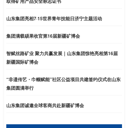
取得矿用产品安全标志证书
山东集团亮相7·15世界青年技能日济宁主题活动
集团满载硕果收官第16届新疆矿博会
智赋丝路矿业 聚力共赢发展｜山东集团惊艳亮相第16届
新疆国际矿博会
“非遗传艺・巾帼赋能”社区公益项目共建签约仪式在山东
集团圆满举行
山东集团诚邀全球客商共赴新疆矿博会