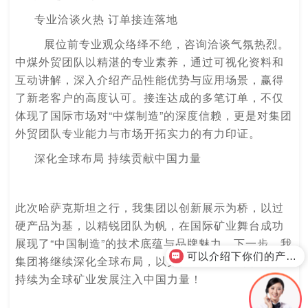
专业洽谈火热
订单接连落地
展位前专业观众络绎不绝，咨询洽谈气氛热烈。
中煤外贸团队以精湛的专业素养，通过可视化资料和
互动讲解，深入介绍产品性能优势与应用场景，赢得
了新老客户的高度认可。接连达成的多笔订单，不仅
体现了国际市场对
“中煤制造”的深度信赖，更是对集团
外贸团队专业能力与市场开拓实力的有力印证。
深化全球布局
持续贡献中国力量
此次哈萨克斯坦之行，我集团以创新展示为桥，以过
硬产品为基，以精锐团队为帆，在国际矿业舞台成功
展现了
“中国制造”的技术底蕴与品牌魅力。下一步，我
可以介绍下你们的产品么？
集团将继续深化全球布局，以更优质的产品与服务，
看下能做吗
持续为全球矿业发展注入中国力量！