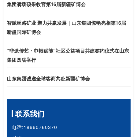
集团满载硕果收官第16届新疆矿博会
智赋丝路矿业 聚力共赢发展｜山东集团惊艳亮相第16届
新疆国际矿博会
“非遗传艺・巾帼赋能”社区公益项目共建签约仪式在山东
集团圆满举行
山东集团诚邀全球客商共赴新疆矿博会
联系我们
电话:18660760370