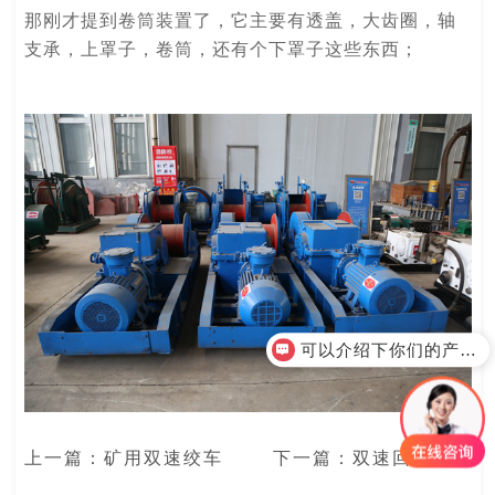
那刚才提到卷筒装置了，它主要有透盖，大齿圈，轴
支承，上罩子，卷筒，还有个下罩子这些东西；
可以介绍下你们的产品么？
上一篇：
矿用双速绞车
下一篇：
双速回柱绞车