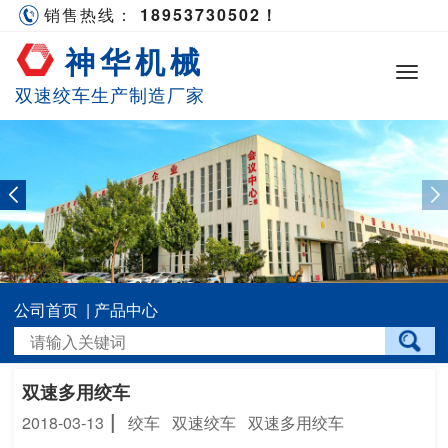
销售热线：
18953730502！
神华机械
双速绞车生产制造厂家
公司首页
|
产品中心
双速多用绞车
|
2018-03-13
绞车
双速绞车
双速多用绞车