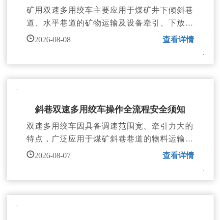
车操作核心要点
矿用双速多用绞车主要应用于煤矿井下倾斜巷
道、水平巷道的矿物运输及设备牵引、下放等
作业，具备低速大牵引力、高速快牵引的双重
查看详情
2026-08-08
作业特性，对保障井下运输作业效率与作业
a...
斜巷双速多用绞车操作全流程安全须知
双速多用绞车因具备调速范围宽、牵引力大的
特点，广泛应用于煤矿斜巷巷道的物料运输、
设备牵引等作业场景。斜巷作业环境te殊，存
查看详情
2026-08-07
在车辆跑车、钢丝绳断裂、信号误判等an...