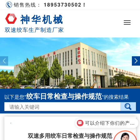
销售热线：
18953730502！
神华机械
双速绞车生产制造厂家
绞车日常检查与操作规范
以下是您"
"的搜索结果
可以介绍下你们的产品么？
双速多用绞车日常检查与操作规范