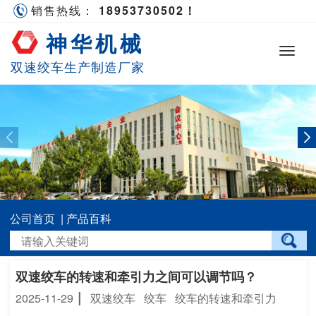
销售热线：
18953730502！
神华机械
双速绞车生产制造厂家
公司首页
|
产品百科
双速绞车的转速和牵引力之间可以调节吗？
|
2025-11-29
双速绞车
绞车
绞车的转速和牵引力